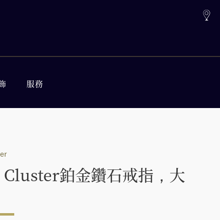
飾
服務
ter
ly Cluster鉑金鑽石戒指，大