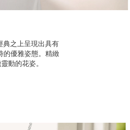
在經典之上呈現出具有
綻放時的優雅姿態。精緻
機靈動的花姿。