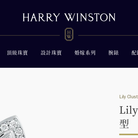
頂級珠寶
設計珠寶
婚嫁系列
腕錶
配
Lily Clus
Li
型