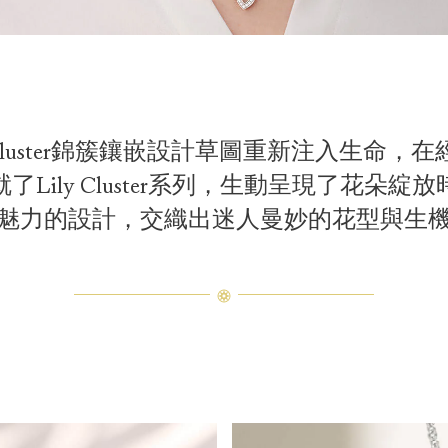
的Cluster錦簇鑲嵌設計草圖重新注入生命，
Lily Cluster系列，生動呈現了花朵
魅力的設計，交織出迷人曼妙的花型與生