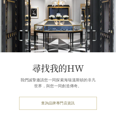
尋找我的HW
我們誠摯邀請您一同探索海瑞溫斯頓的非凡
世界，與您一同創造傳奇。
查詢品牌專門店資訊