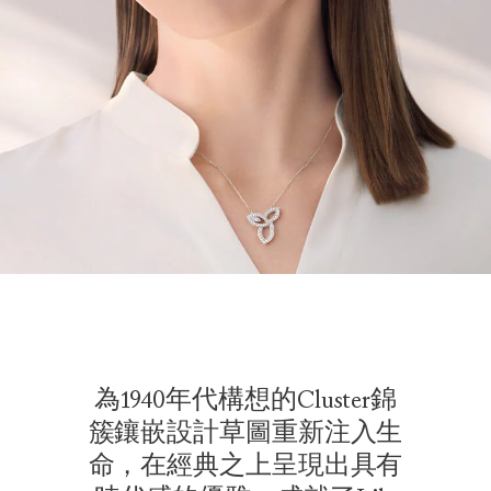
為1940年代構想的Cluster錦
簇鑲嵌設計草圖重新注入生
命，在經典之上呈現出具有