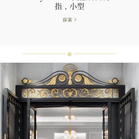
指，小型
探索