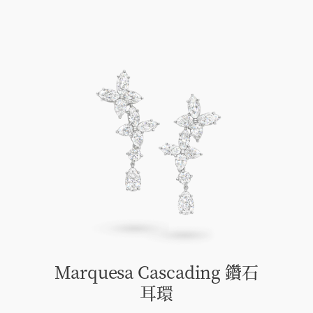
Marquesa Cascading 鑽石
耳環