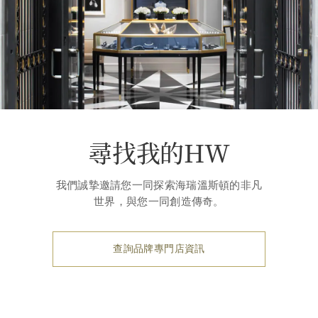
尋找我的HW
我們誠摯邀請您一同探索海瑞溫斯頓的非凡
世界，與您一同創造傳奇。
查詢品牌專門店資訊