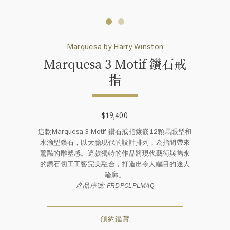
Marquesa by Harry Winston
Marquesa 3 Motif 鑽石戒
指
$19,400
這款Marquesa 3 Motif 鑽石戒指鑲嵌12顆馬眼型和
水滴型鑽石，以大膽現代的設計排列，為指間帶來
驚豔的雕塑感。這款獨特的作品將現代藝術與雋永
的鑽石切工工藝完美融合，打造出令人矚目的迷人
輪廓。
產品序號: FRDPCLPLMAQ
預約鑑賞