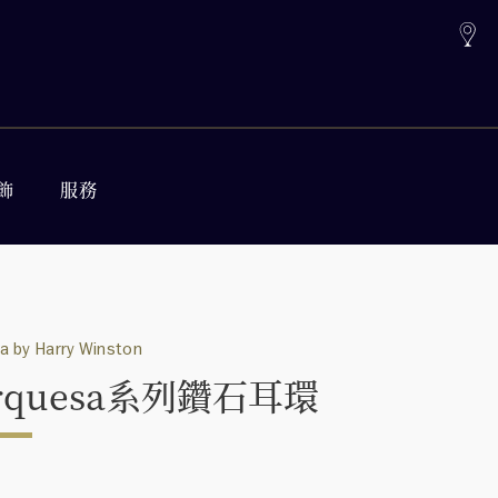
飾
服務
 by Harry Winston
rquesa系列鑽石耳環