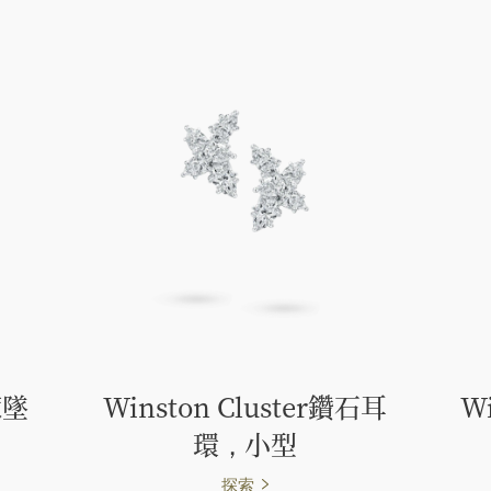
鍊墜
Winston Cluster鑽石耳
W
環，小型
探索