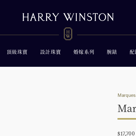
頂級珠寶
設計珠寶
婚嫁系列
腕錶
配
Marquesa
Ma
$17,700