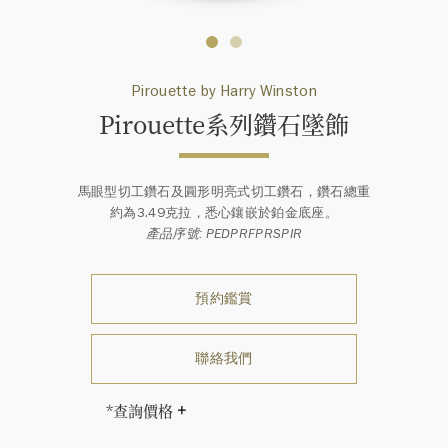
Pirouette by Harry Winston
Pirouette系列鑽石墜飾
馬眼型切工鑽石及圓形明亮式切工鑽石，鑽石總重
約為3.49克拉，悉心鑲嵌於鉑金底座。
產品序號: PEDPRFPRSPIR
預約鑑賞
聯絡我們
*查詢價格
海瑞∙溫斯頓先生曾經說過「世間沒有