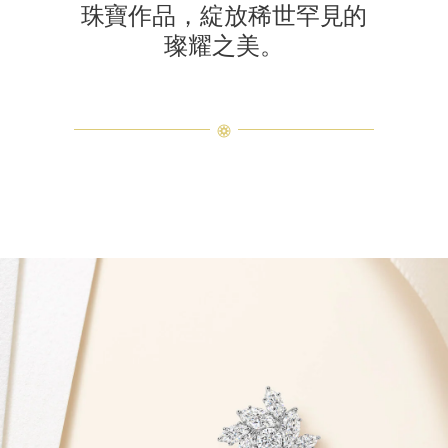
珠寶作品，綻放稀世罕見的
璨耀之美。