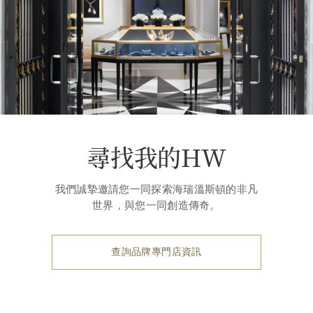
尋找我的HW
我們誠摯邀請您一同探索海瑞溫斯頓的非凡
世界，與您一同創造傳奇。
查詢品牌專門店資訊