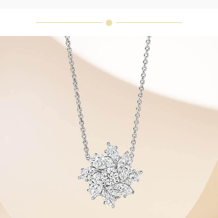
兩顆相同的鑽石。」 海瑞溫斯頓的每
一件高級珠寶作品也是如此：每個寶
石皆與眾不同而採用獨特鑲嵌方式，
重量和寶石的等級亦不盡相同。如有
疑問，敬請諮詢客戶服務。