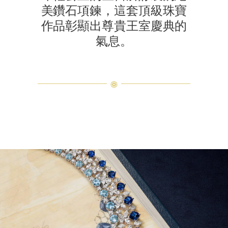
美鑽石項鍊，這套頂級珠寶
作品彰顯出尊貴王室慶典的
氣息。