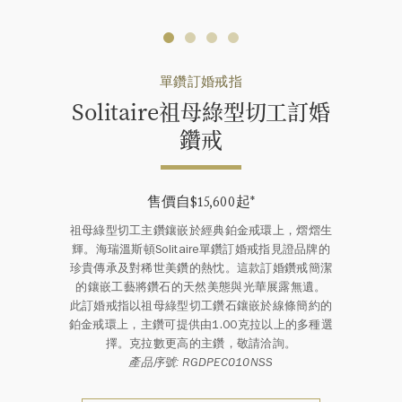
單鑽訂婚戒指
Solitaire祖母綠型切工訂婚
鑽戒
售價自$15,600起
*
祖母綠型切工主鑽鑲嵌於經典鉑金戒環上，熠熠生
輝。海瑞溫斯頓Solitaire單鑽訂婚戒指見證品牌的
珍貴傳承及對稀世美鑽的熱忱。這款訂婚鑽戒簡潔
的鑲嵌工藝將鑽石的天然美態與光華展露無遺。
此訂婚戒指以祖母綠型切工鑽石鑲嵌於線條簡約的
鉑金戒環上，主鑽可提供由1.00克拉以上的多種選
擇。克拉數更高的主鑽，敬請洽詢。
產品序號: RGDPEC010NSS