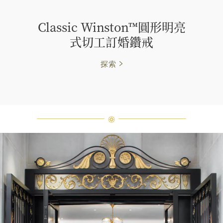
Classic Winston™圓形明亮
式切工訂婚鑽戒
探索