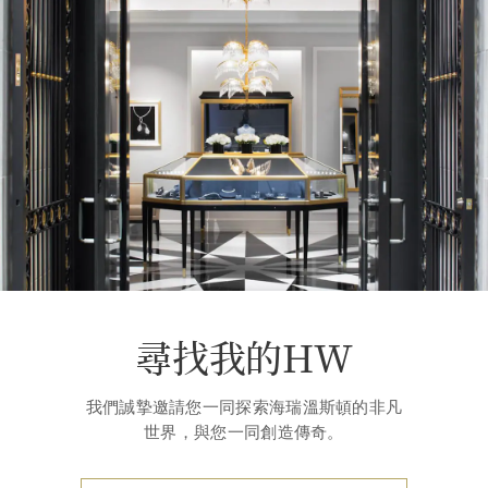
尋找我的HW
我們誠摯邀請您一同探索海瑞溫斯頓的非凡
世界，與您一同創造傳奇。