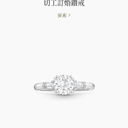
切工訂婚鑽戒
探索