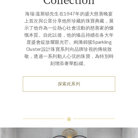
海瑞·溫斯頓先生在1947年的盛大慈善晚宴
上首次與公眾分享他所珍藏的珠寶典藏，展
示了他作為一位熱心社會活動的慈善家的慷
慨本質。自此以後，他的臻品持續在各大年
度盛會綻放耀眼光芒。絢漪錦簇Sparkling
Cluster設計珠寶系列向品牌珍視的傳統致
敬，透過一系列動人心弦的珠寶，為特別時
刻增添奢華點綴。
探索此系列