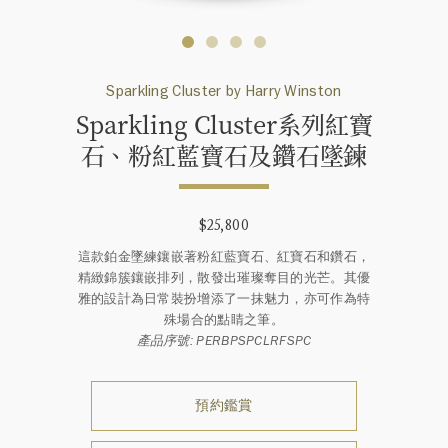
Sparkling Cluster by Harry Winston
Sparkling Cluster系列紅寶
石、粉紅藍寶石及鑽石墜鍊
$25,800
這款鉑金墜練鑲嵌著粉紅藍寶石、紅寶石和鑽石，
精緻錦簇鑲嵌排列，散發出璀璨奪目的光芒。其優
雅的設計為日常裝扮增添了一抹魅力，亦可作為特
殊場合的點睛之筆。
產品序號: PERBPSPCLRFSPC
預約鑑賞