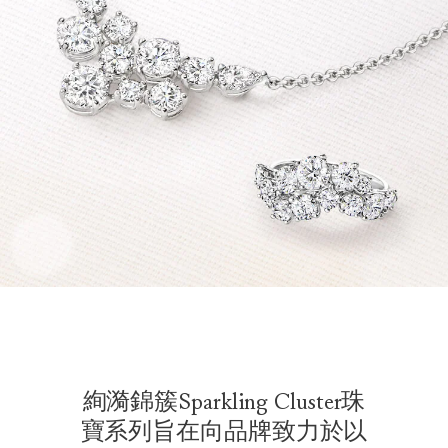
絢漪錦簇Sparkling Cluster珠
寶系列旨在向品牌致力於以