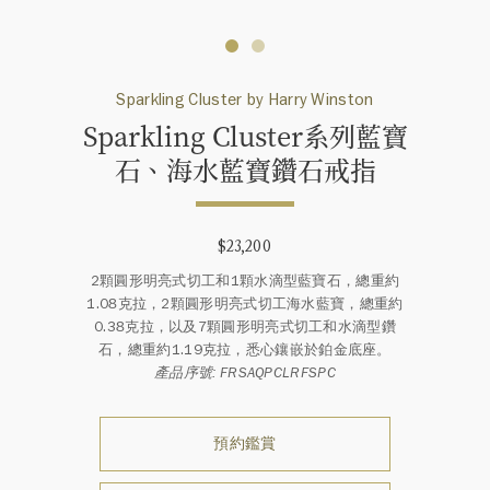
Sparkling Cluster by Harry Winston
Sparkling Cluster系列藍寶
石、海水藍寶鑽石戒指
$23,200
2顆圓形明亮式切工和1顆水滴型藍寶石，總重約
1.08克拉，2顆圓形明亮式切工海水藍寶，總重約
0.38克拉，以及7顆圓形明亮式切工和水滴型鑽
石，總重約1.19克拉，悉心鑲嵌於鉑金底座。
產品序號: FRSAQPCLRFSPC
預約鑑賞