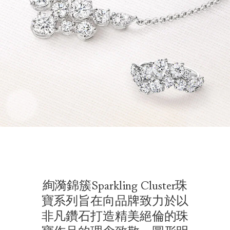
絢漪錦簇Sparkling Cluster珠
寶系列旨在向品牌致力於以
非凡鑽石打造精美絕倫的珠