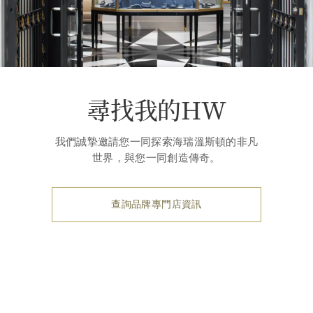
尋找我的HW
我們誠摯邀請您一同探索海瑞溫斯頓的非凡
世界，與您一同創造傳奇。
查詢品牌專門店資訊