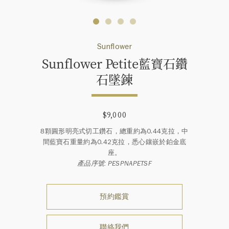
Sunflower
Sunflower Petite藍寶石鑽
石墜鍊
$9,000
8顆圓形明亮式切工鑽石，總重約為0.44克拉，中
間藍寶石重量約為0.42克拉，悉心鑲嵌於鉑金底
座。
產品序號: PESPNAPETSF
預約鑑賞
聯絡我們