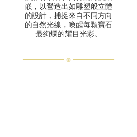
嵌，以營造出如雕塑般立體
的設計，捕捉來自不同方向
的自然光線，喚醒每顆寶石
最絢爛的耀目光彩。