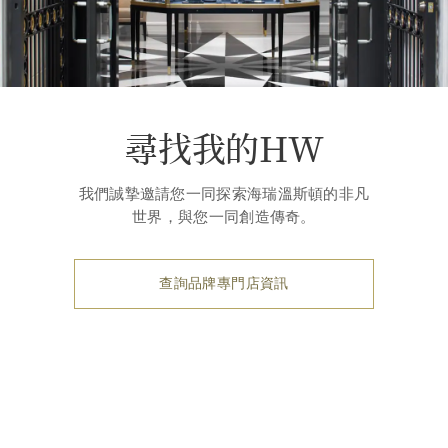
尋找我的HW
我們誠摯邀請您一同探索海瑞溫斯頓的非凡
世界，與您一同創造傳奇。
查詢品牌專門店資訊