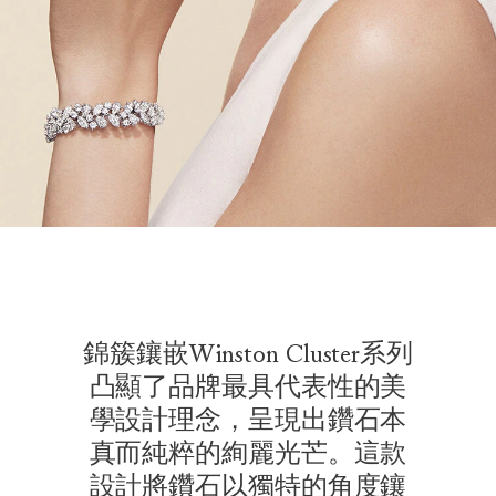
錦簇鑲嵌Winston Cluster系列
凸顯了品牌最具代表性的美
學設計理念，呈現出鑽石本
真而純粹的絢麗光芒。這款
設計將鑽石以獨特的角度鑲