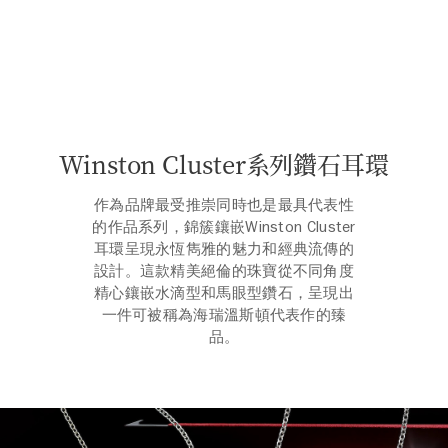
Winston Cluster系列鑽石耳環
作為品牌最受推崇同時也是最具代表性
的作品系列，錦簇鑲嵌Winston Cluster
耳環呈現永恆雋雅的魅力和經典流傳的
設計。這款精美絕倫的珠寶從不同角度
精心鑲嵌水滴型和馬眼型鑽石，呈現出
一件可被稱為海瑞溫斯頓代表作的臻
品。