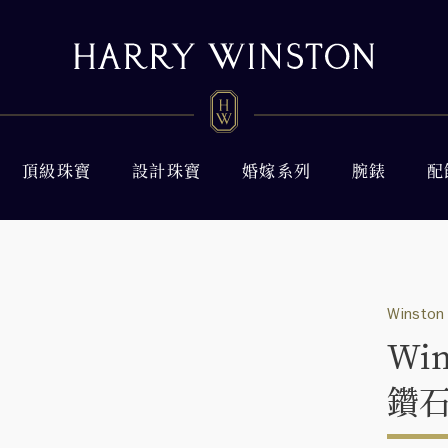
頂級珠寶
設計珠寶
婚嫁系列
腕錶
配
Winston 
Wi
鑽