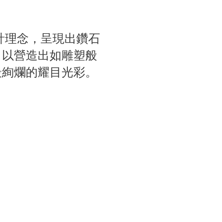
學設計理念，呈現出鑽石
，以營造出如雕塑般
最絢爛的耀目光彩。