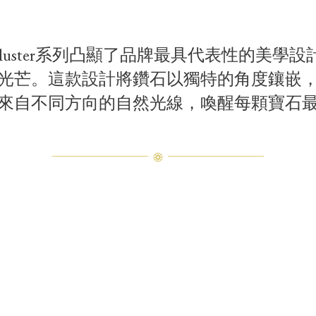
n Cluster系列凸顯了品牌最具代表性的美
光芒。這款設計將鑽石以獨特的角度鑲嵌
來自不同方向的自然光線，喚醒每顆寶石