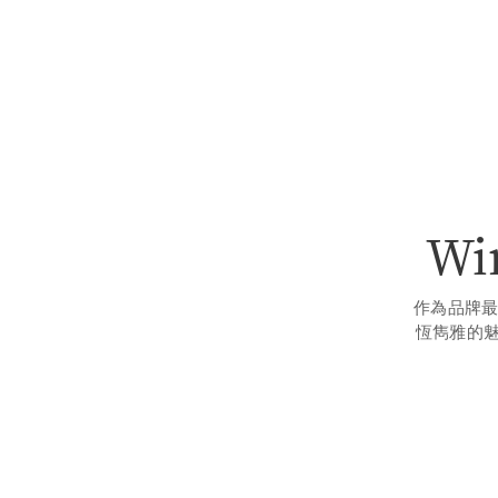
Wi
作為品牌最
恆雋雅的