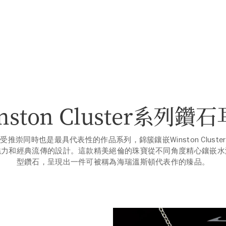
nston Cluster系列鑽
受推崇同時也是最具代表性的作品系列，錦簇鑲嵌Winston Cluste
魅力和經典流傳的設計。這款精美絕倫的珠寶從不同角度精心鑲嵌水
型鑽石，呈現出一件可被稱為海瑞溫斯頓代表作的臻品。