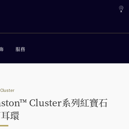
飾
服務
Cluster
nston™ Cluster系列紅寶石
石耳環