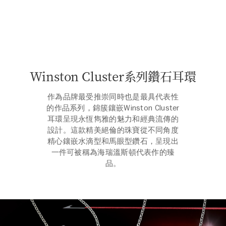
Winston Cluster系列鑽石耳環
作為品牌最受推崇同時也是最具代表性
的作品系列，錦簇鑲嵌Winston Cluster
耳環呈現永恆雋雅的魅力和經典流傳的
設計。這款精美絕倫的珠寶從不同角度
精心鑲嵌水滴型和馬眼型鑽石，呈現出
一件可被稱為海瑞溫斯頓代表作的臻
品。