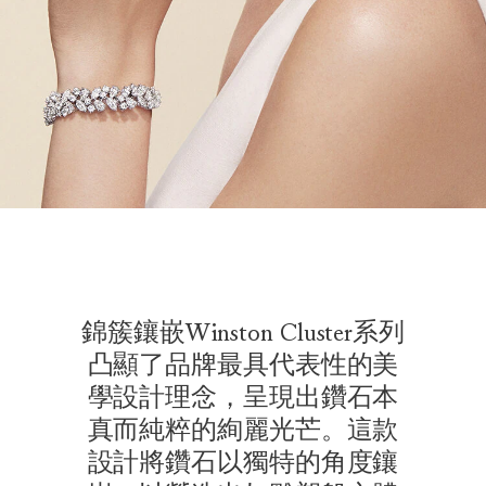
錦簇鑲嵌Winston Cluster系列
凸顯了品牌最具代表性的美
學設計理念，呈現出鑽石本
真而純粹的絢麗光芒。這款
設計將鑽石以獨特的角度鑲