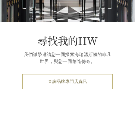
尋找我的HW
我們誠摯邀請您一同探索海瑞溫斯頓的非凡
世界，與您一同創造傳奇。
查詢品牌專門店資訊