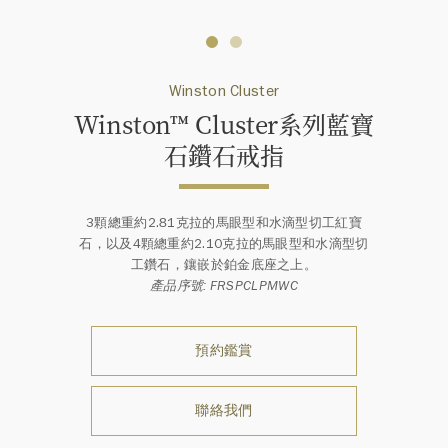
Winston Cluster
Winston™ Cluster系列藍寶
石鑽石戒指
3顆總重約2.81克拉的馬眼型和水滴型切工紅寶
石，以及4顆總重約2.10克拉的馬眼型和水滴型切
工鑽石，鑲嵌於鉑金底座之上。
產品序號: FRSPCLPMWC
預約鑑賞
聯絡我們