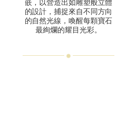
嵌，以營造出如雕塑般立體
的設計，捕捉來自不同方向
的自然光線，喚醒每顆寶石
最絢爛的耀目光彩。