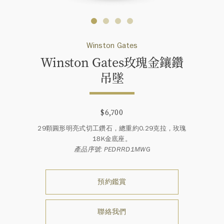
Winston Gates
Winston Gates玫瑰金鑲鑽
吊墜
$6,700
29顆圓形明亮式切工鑽石，總重約0.29克拉，玫瑰
18K金底座。
產品序號: PEDRRD1MWG
預約鑑賞
聯絡我們