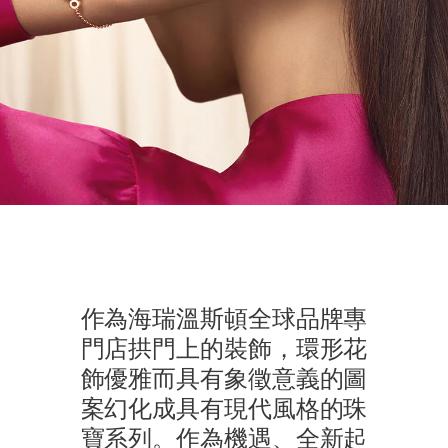
作為海瑞溫斯頓全球品牌專
門店拱門上的裝飾，環形花
飾優雅而具有象徵意義的圖
案幻化成具有現代風格的珠
寶系列。作為機遇、全新起