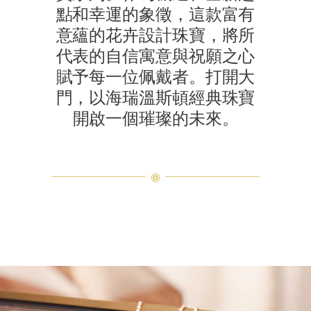
點和幸運的象徵，這款富有
意蘊的花卉設計珠寶，將所
代表的自信寓意與祝願之心
賦予每一位佩戴者。打開大
門，以海瑞溫斯頓經典珠寶
開啟一個璀璨的未來。