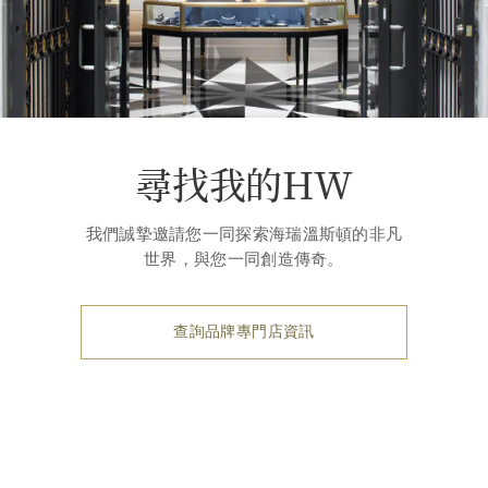
尋找我的HW
我們誠摯邀請您一同探索海瑞溫斯頓的非凡
世界，與您一同創造傳奇。
查詢品牌專門店資訊