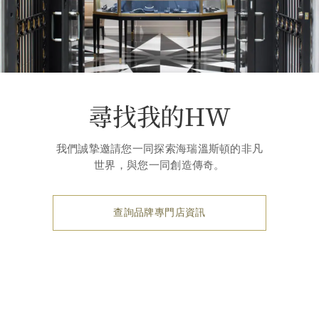
尋找我的HW
我們誠摯邀請您一同探索海瑞溫斯頓的非凡
世界，與您一同創造傳奇。
查詢品牌專門店資訊