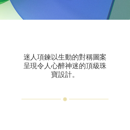
迷人項鍊以生動的對稱圖案
呈現令人心醉神迷的頂級珠
寶設計。