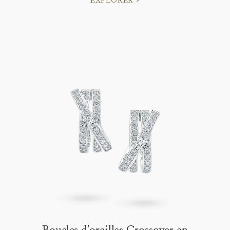
EXPLORER
Boucles d'oreilles Crossover en