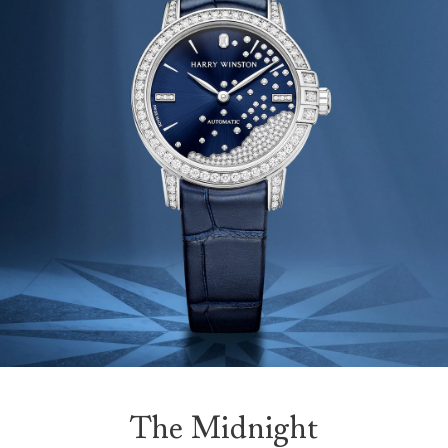
The Midnight