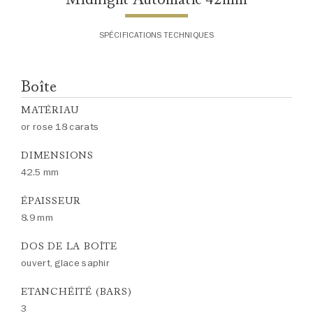
SPÉCIFICATIONS TECHNIQUES
Boîte
MATÉRIAU
or rose 18 carats
DIMENSIONS
42.5 mm
ÉPAISSEUR
8.9 mm
DOS DE LA BOÎTE
ouvert, glace saphir
ETANCHÉITÉ (BARS)
3