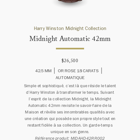
Harry Winston Midnight Collection
Midnight Automatic 42mm
$26,500
42.5 MM
OR ROSE 18 CARATS
AUTOMATIQUE
Simple et sophistiqué, c’est là que réside le talent
d’Harry Winston à transformer le temps. Suivant
l’esprit de la collection Midnight, la Midnight
Automatic 42mm revisite le savoir-faire de la
Maison et révèle ses innombrables qualités avec
une création qui possède son propre style tout en
restant fidèle à sa collection. Un garde-temps
unique en son genre.
Référence produit: MIDAHD42RR002