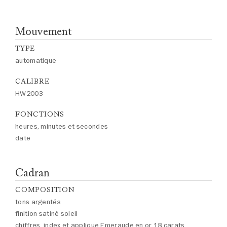
Mouvement
TYPE
automatique
CALIBRE
HW2003
FONCTIONS
heures, minutes et secondes
date
Cadran
COMPOSITION
tons argentés
finition satiné soleil
chiffres, index et applique Emeraude en or 18 carats