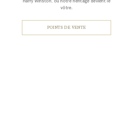
Harry Winston, où notre héritage devient le
vôtre.
POINTS DE VENTE