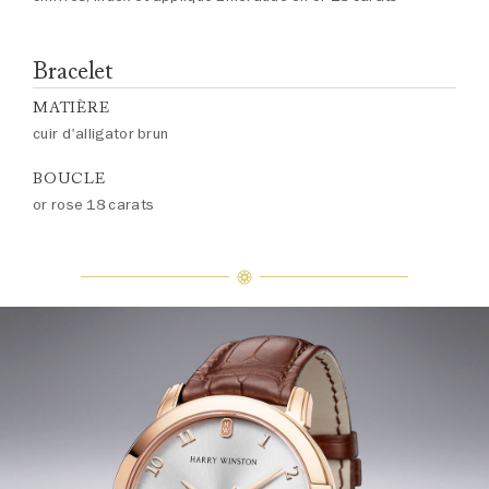
Bracelet
MATIÈRE
cuir d'alligator brun
BOUCLE
or rose 18 carats