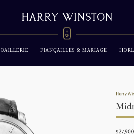
JOAILLERIE
FIANÇAILLES & MARIAGE
HORL
Harry Wi
Midn
$27,90