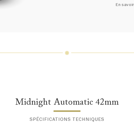
un ass
En savoir
précieu
varier 
amples 
Midnight Automatic 42mm
SPÉCIFICATIONS TECHNIQUES