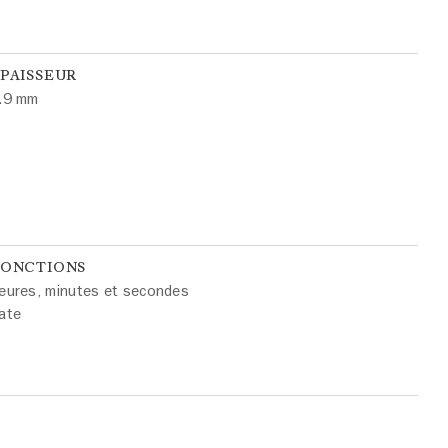
PAISSEUR
.9 mm
FONCTIONS
eures, minutes et secondes
ate