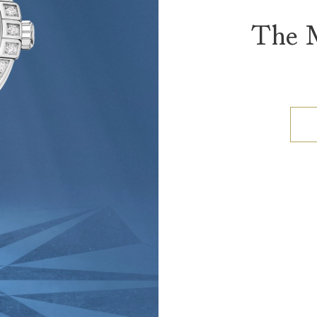
The M