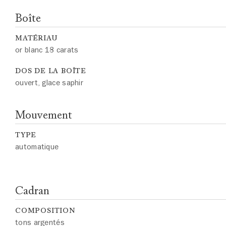
Boîte
MATÉRIAU
or blanc 18 carats
DOS DE LA BOÎTE
ouvert, glace saphir
Mouvement
TYPE
automatique
Cadran
COMPOSITION
tons argentés