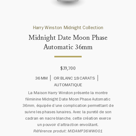
Harry Winston Midnight Collection
Midnight Date Moon Phase
Automatic 36mm
$39,700
36 MM
OR BLANC 18 CARATS
AUTOMATIQUE
La Maison Harry Winston présente la montre
féminine Midnight Date Moon Phase Automatic
36mm, équipée d’une complication permettant de
suivre les phases lunaires. Avec la pureté de son
cadran en nacre blanche, cette création exerce
un pouvoir d’attraction envoûtant.
Référence produit: MIDAMP36WW001