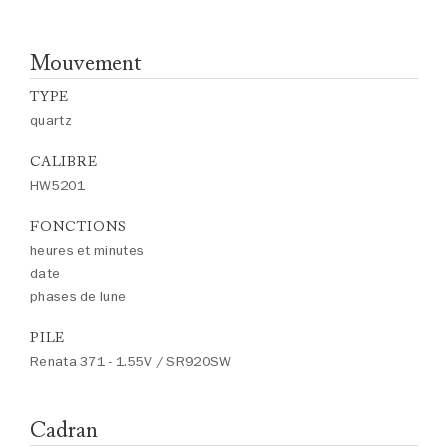
Mouvement
TYPE
quartz
CALIBRE
HW5201
FONCTIONS
heures et minutes
date
phases de lune
PILE
Renata 371 - 1.55V / SR920SW
Cadran