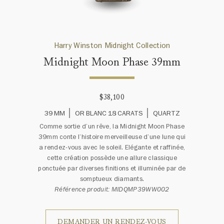
Harry Winston Midnight Collection
Midnight Moon Phase 39mm
$38,100
39 MM
OR BLANC 18 CARATS
QUARTZ
Comme sortie d’un rêve, la Midnight Moon Phase
39mm conte l’histoire merveilleuse d’une lune qui
a rendez-vous avec le soleil. Elégante et raffinée,
cette création possède une allure classique
ponctuée par diverses finitions et illuminée par de
somptueux diamants.
Référence produit: MIDQMP39WW002
DEMANDER UN RENDEZ-VOUS