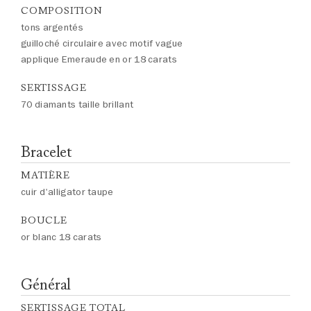
COMPOSITION
tons argentés
guilloché circulaire avec motif vague
applique Emeraude en or 18 carats
SERTISSAGE
70 diamants taille brillant
Bracelet
MATIÈRE
cuir d'alligator taupe
BOUCLE
or blanc 18 carats
Général
SERTISSAGE TOTAL