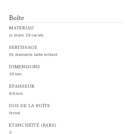
Boîte
MATÉRIAU
or blanc 18 carats
SERTISSAGE
91 diamants taille brillant
DIMENSIONS
39 mm
ÉPAISSEUR
8.6 mm
DOS DE LA BOÎTE
fermé
ETANCHÉITÉ (BARS)
3