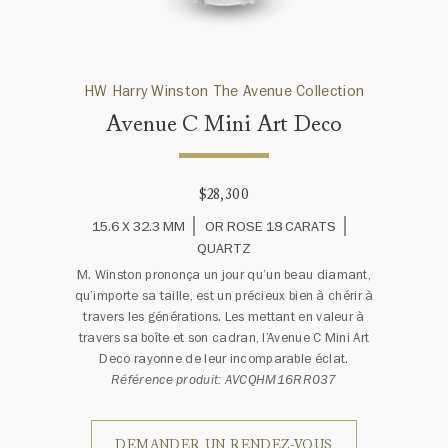
HW Harry Winston The Avenue Collection
Avenue C Mini Art Deco
$28,300
15.6 X 32.3 MM
OR ROSE 18 CARATS
QUARTZ
M. Winston prononça un jour qu’un beau diamant,
qu’importe sa taille, est un précieux bien à chérir à
travers les générations. Les mettant en valeur à
travers sa boîte et son cadran, l’Avenue C Mini Art
Deco rayonne de leur incomparable éclat.
Référence produit: AVCQHM16RR037
DEMANDER UN RENDEZ-VOUS