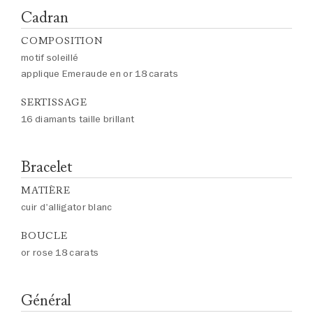
Cadran
COMPOSITION
motif soleillé
applique Emeraude en or 18 carats
SERTISSAGE
16 diamants taille brillant
Bracelet
MATIÈRE
cuir d'alligator blanc
BOUCLE
or rose 18 carats
Général