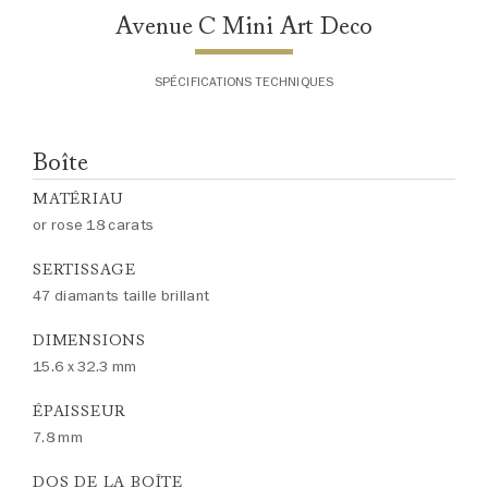
Avenue C Mini Art Deco
SPÉCIFICATIONS TECHNIQUES
Boîte
MATÉRIAU
or rose 18 carats
SERTISSAGE
47 diamants taille brillant
DIMENSIONS
15.6 x 32.3 mm
ÉPAISSEUR
7.8 mm
DOS DE LA BOÎTE