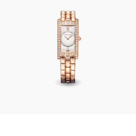
Avenue C Mini Art Deco