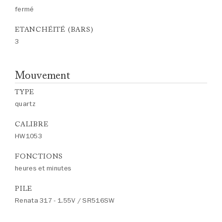
fermé
ETANCHÉITÉ (BARS)
3
Mouvement
TYPE
quartz
CALIBRE
HW1053
FONCTIONS
heures et minutes
PILE
Renata 317 - 1.55V / SR516SW