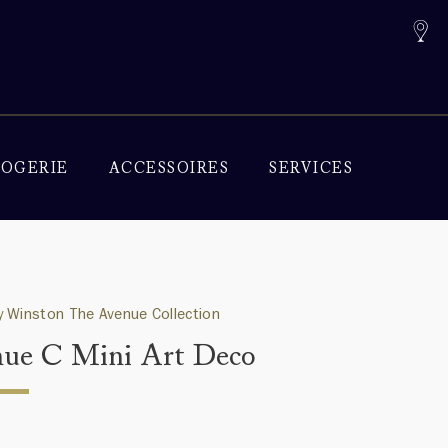
OGERIE
ACCESSOIRES
SERVICES
 Winston The Avenue Collection
ue C Mini Art Deco