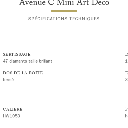
Avenue C Mini Art Deco
SPÉCIFICATIONS TECHNIQUES
SERTISSAGE
47 diamants taille brillant
1
DOS DE LA BOÎTE
E
fermé
3
CALIBRE
HW1053
h