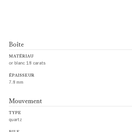
Boîte
MATÉRIAU
or blanc 18 carats
ÉPAISSEUR
7.8 mm
Mouvement
TYPE
quartz
PILE