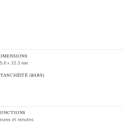
DIMENSIONS
5.6 x 32.3 mm
TANCHÉITÉ (BARS)
FONCTIONS
eures et minutes