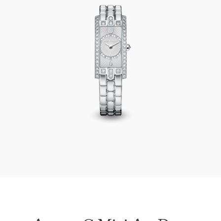
Avenue C Mini Art Deco