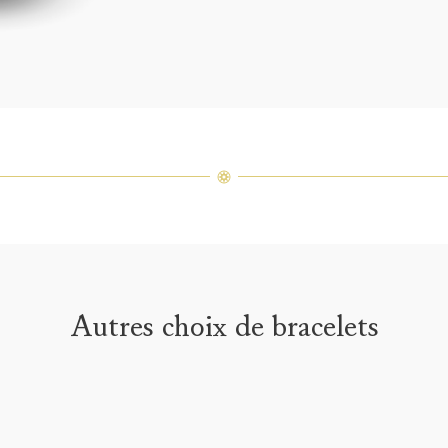
varier 
amples 
Autres choix de bracelets