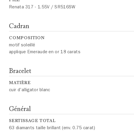
Renata 317 - 1.55V / SR516SW
Cadran
COMPOSITION
motif soleillé
applique Emeraude en or 18 carats
Bracelet
MATIÈRE
cuir d'alligator blanc
Général
SERTISSAGE TOTAL
63 diamants taille brillant (env. 0.75 carat)