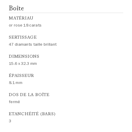
Boîte
MATÉRIAU
or rose 18 carats
SERTISSAGE
47 diamants taille brillant
DIMENSIONS
15.6 x 32.3 mm
ÉPAISSEUR
8.1 mm
DOS DE LA BOÎTE
fermé
ETANCHÉITÉ (BARS)
3