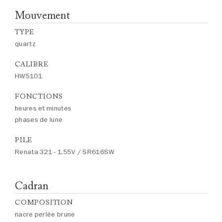
Mouvement
TYPE
quartz
CALIBRE
HW5101
FONCTIONS
heures et minutes
phases de lune
PILE
Renata 321 - 1.55V / SR616SW
Cadran
COMPOSITION
nacre perlée brune