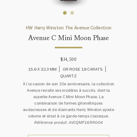
HW Harry Winston The Avenue Collection
Avenue C Mini Moon Phase
$34,500
15.6 X 32.3 MM
OR ROSE 18 CARATS
QUARTZ
À l’occasion de son 20e anniversaire, la collection
Avenue revisite ses modèles à succès, dont la
superbe Avenue C Mini Moon Phase. La
combinaison de formes géométriques
audacieuses et de diamants Harry Winston ajoute
volume et éclat à ce garde-temps classique.
Référence produit: AVCQMP16RR004