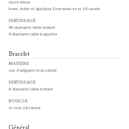
nacre bleue
lunes, index et applique Emeraude en or 18 carats
SERTISSAGE
96 diamants taille brillant
8 diamants taille baguette
Bracelet
MATIÈRE
cuir d'alligator brun satiné
SERTISSAGE
6 diamants taille brillant
BOUCLE
or rose 18 carats
Général