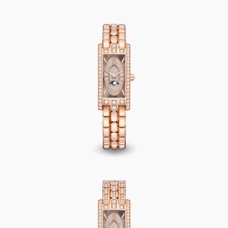
Avenue C Mini Moon Phase