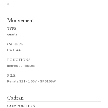
3
Mouvement
TYPE
quartz
CALIBRE
HW1044
FONCTIONS
heures et minutes
PILE
Renata 321 - 1.55V / SR616SW
Cadran
COMPOSITION