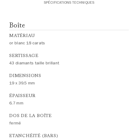
SPÉCIFICATIONS TECHNIQUES
Boîte
MATÉRIAU
or blanc 18 carats
SERTISSAGE
43 diamants taille brillant
DIMENSIONS
19 x 39.5 mm
ÉPAISSEUR
6.7 mm
DOS DE LA BOÎTE
fermé
ETANCHÉITÉ (BARS)