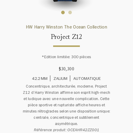
HW Harry Winston The Ocean Collection
Project Z12
*Edition limitée: 300 pièces
$30,300
42.2 MM
ZALIUM
AUTOMATIQUE
Concentrique, architecturée, moderne, Project
Z12 d’Harry Winston affirme son esprit high-mech
et ludique avec une nouvelle complication. Cette
pièce sportive et rupturiste affiche heures et
minutes rétrogrades selon une disposition unique:
centrale, concentrique et subtilement
asymétrique.
Référence produit: OCEAHR42ZZ001