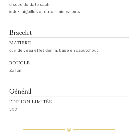
disque de date saphir
index, aiguilles et date luminescents
Bracelet
MATIÈRE
cuir de veau effet denim, base en caoutchouc
BOUCLE
Zalium
Général
EDITION LIMITÉE
300