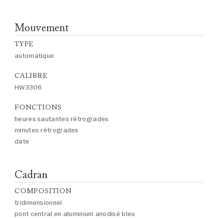
Mouvement
TYPE
automatique
CALIBRE
HW3306
FONCTIONS
heures sautantes rétrogrades
minutes rétrogrades
date
Cadran
COMPOSITION
tridimensionnel
pont central en aluminium anodisé bleu