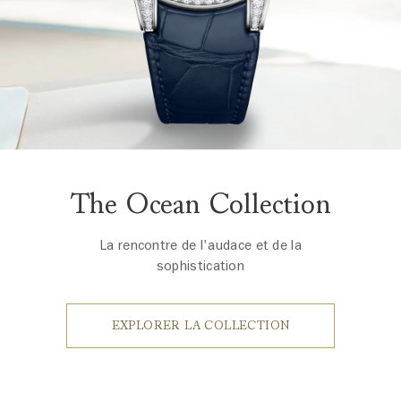
The Ocean Collection
La rencontre de l'audace et de la
sophistication
EXPLORER LA COLLECTION