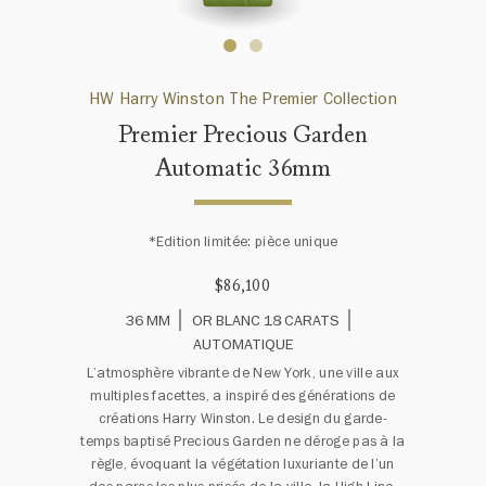
HW Harry Winston The Premier Collection
Premier Precious Garden
Automatic 36mm
*Edition limitée: pièce unique
$86,100
36 MM
OR BLANC 18 CARATS
AUTOMATIQUE
L’atmosphère vibrante de New York, une ville aux
multiples facettes, a inspiré des générations de
créations Harry Winston. Le design du garde-
temps baptisé Precious Garden ne déroge pas à la
règle, évoquant la végétation luxuriante de l’un