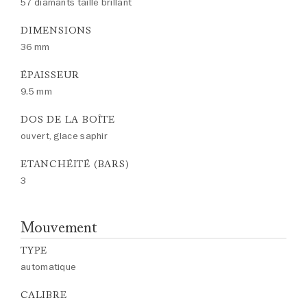
57 diamants taille brillant
DIMENSIONS
36 mm
ÉPAISSEUR
9.5 mm
DOS DE LA BOÎTE
ouvert, glace saphir
ETANCHÉITÉ (BARS)
3
Mouvement
TYPE
automatique
CALIBRE