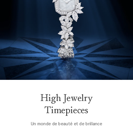
High Jewelry
Timepieces
Un monde de beauté et de brillance