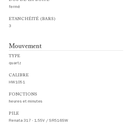
fermé
ETANCHÉITÉ (BARS)
3
Mouvement
TYPE
quartz
CALIBRE
HW1051
FONCTIONS
heures et minutes
PILE
Renata 317 - 1.55V / SR516SW