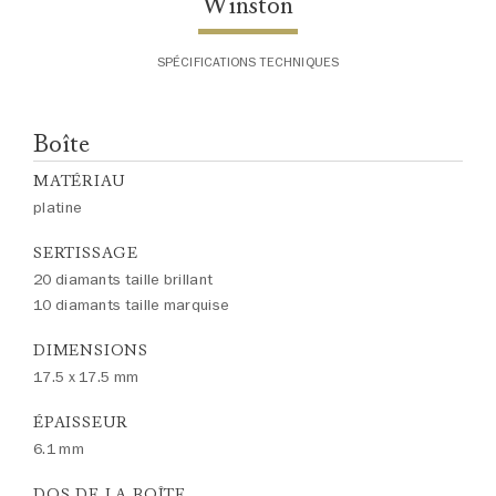
Winston
SPÉCIFICATIONS TECHNIQUES
Boîte
MATÉRIAU
platine
SERTISSAGE
20 diamants taille brillant
10 diamants taille marquise
DIMENSIONS
17.5 x 17.5 mm
ÉPAISSEUR
6.1 mm
DOS DE LA BOÎTE