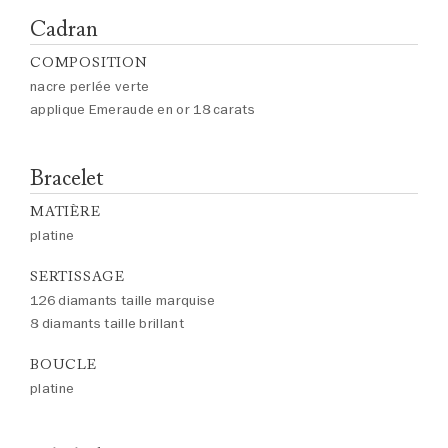
Cadran
COMPOSITION
nacre perlée verte
applique Emeraude en or 18 carats
Bracelet
MATIÈRE
platine
SERTISSAGE
126 diamants taille marquise
8 diamants taille brillant
BOUCLE
platine