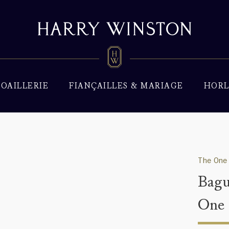
JOAILLERIE
FIANÇAILLES & MARIAGE
HORL
The One 
Bagu
One