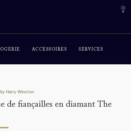
OGERIE
ACCESSOIRES
SERVICES
by Harry Winston
e de fiançailles en diamant The