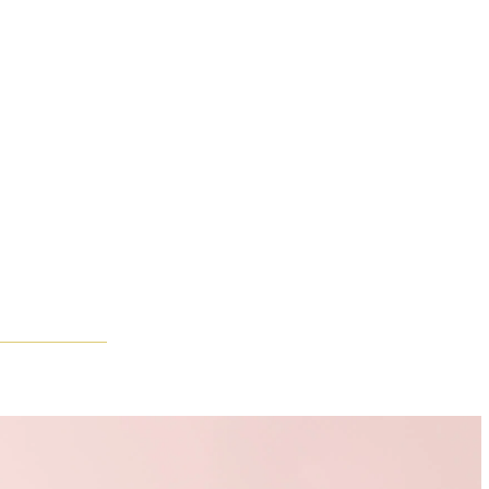
 Chaque geste est guidé par sa maîtrise de la forme et de la brill