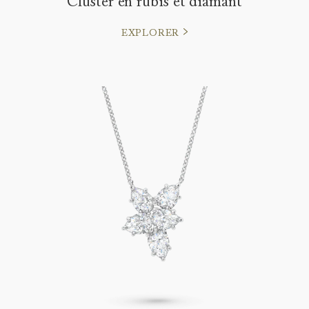
Cluster en rubis et diamant
EXPLORER