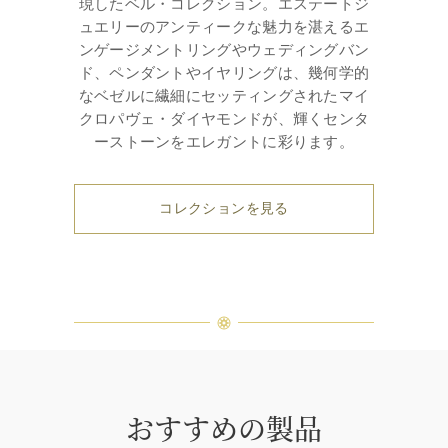
現したベル・コレクション。エステートジ
ュエリーのアンティークな魅力を湛えるエ
ンゲージメントリングやウェディングバン
ド、ペンダントやイヤリングは、幾何学的
なベゼルに繊細にセッティングされたマイ
クロパヴェ・ダイヤモンドが、輝くセンタ
ーストーンをエレガントに彩ります。
コレクションを見る
おすすめの製品