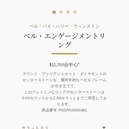
ベル・バイ・ハリー・ウィンストン
ベル・エンゲージメントリ
ング
$12,700台中心
*
ラウンド・ブリリアントカット・ダイヤモンドの
センターストーンを、幾何学的なベゼルフレーム
が引き立てて。
このフェミニンなリングのセンターストーンは
0.50カラットから2.49カラットまでご用意してお
ります。
商品番号: RGDPRD005BEL
カラット 0.5