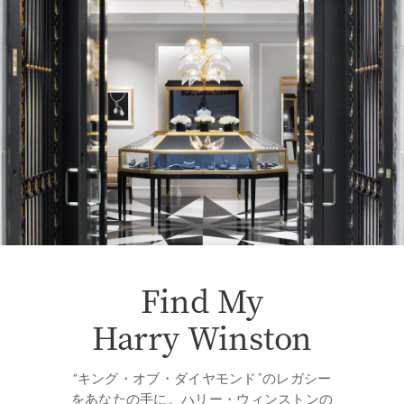
Find My
Harry Winston
“キング・オブ・ダイヤモンド”のレガシー
をあなたの手に。ハリー・ウィンストンの