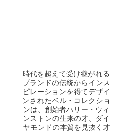
でお問合せ下さい。
ベル・コレクション
シーンは、ハリー・ウィンストンのさまざまなジュエリーコレク
時代を超えて受け継がれる
ブランドの伝統からインス
ピレーションを得てデザイ
ンされたベル・コレクショ
ンは、創始者ハリー・ウィ
ンストンの生来の才、ダイ
ヤモンドの本質を見抜く才