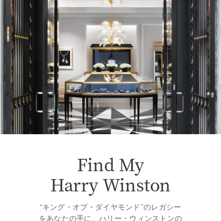
Find My
Harry Winston
“キング・オブ・ダイヤモンド”のレガシー
をあなたの手に。ハリー・ウィンストンの