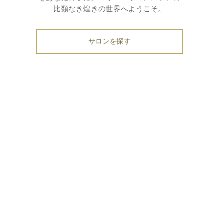
比類なき煌きの世界へようこそ。
サロンを探す