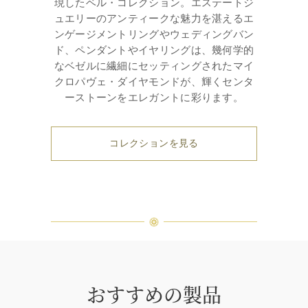
現したベル・コレクション。エステートジ
ュエリーのアンティークな魅力を湛えるエ
ンゲージメントリングやウェディングバン
ド、ペンダントやイヤリングは、幾何学的
なベゼルに繊細にセッティングされたマイ
クロパヴェ・ダイヤモンドが、輝くセンタ
ーストーンをエレガントに彩ります。
コレクションを見る
おすすめの製品