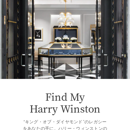
Find My
Harry Winston
“キング・オブ・ダイヤモンド”のレガシー
をあなたの手に。ハリー・ウィンストンの