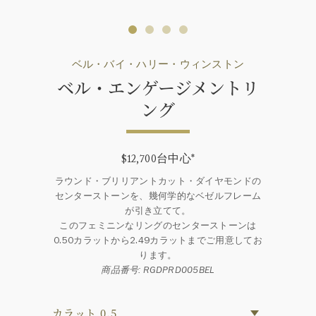
ベル・バイ・ハリー・ウィンストン
ベル・エンゲージメントリ
ング
$12,700台中心
*
ラウンド・ブリリアントカット・ダイヤモンドの
センターストーンを、幾何学的なベゼルフレーム
が引き立てて。
このフェミニンなリングのセンターストーンは
0.50カラットから2.49カラットまでご用意してお
ります。
商品番号: RGDPRD005BEL
カラット 0.5