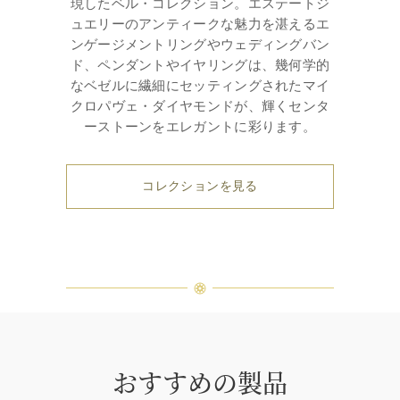
現したベル・コレクション。エステートジ
ュエリーのアンティークな魅力を湛えるエ
ンゲージメントリングやウェディングバン
ド、ペンダントやイヤリングは、幾何学的
なベゼルに繊細にセッティングされたマイ
クロパヴェ・ダイヤモンドが、輝くセンタ
ーストーンをエレガントに彩ります。
コレクションを見る
おすすめの製品