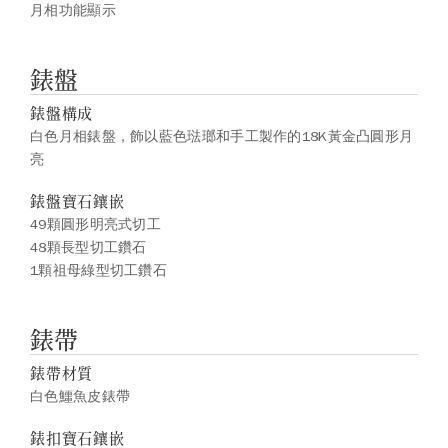
月相功能顯示
錶盤
錶盤構成
白色月相錶盤，飾以藍色琺瑯和手工製作的18K黃金凸圓形月
亮
錶盤寶石鑲嵌
49顆圓形明亮式切工
48顆長型切工鑽石
1顆祖母綠型切工鑽石
錶帶
錶帶材質
白色鱷魚皮錶帶
錶扣寶石鑲嵌