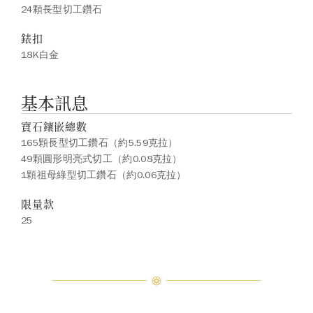
24顆長型切工鑽石
錶扣
18K白金
基本訊息
寶石鑲嵌總數
165顆長型切工鑽石（約5.59克拉）
49顆圓形明亮式切工（約0.08克拉）
1顆祖母綠型切工鑽石（約0.06克拉）
限量款
25