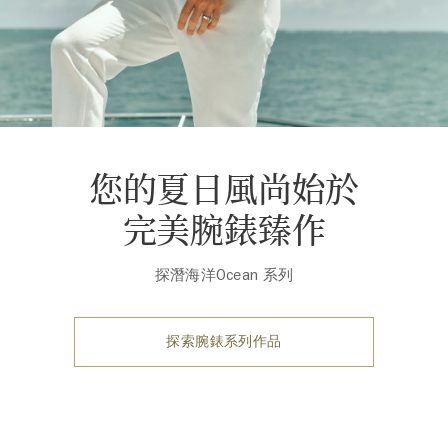
您的夏日風尚始於
完美腕錶臻作
探潛海洋Ocean 系列
探索腕錶系列作品