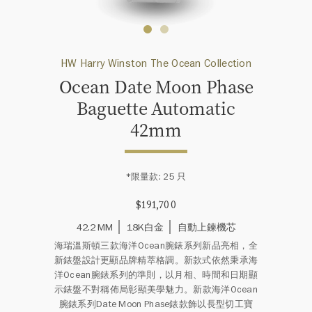
HW Harry Winston The Ocean Collection
Ocean Date Moon Phase
Baguette Automatic
42mm
*限量款: 25 只
$191,700
42.2 MM
18K白金
自動上鍊機芯
海瑞溫斯頓三款海洋Ocean腕錶系列新品亮相，全
新錶盤設計更顯品牌精萃格調。新款式依然秉承海
洋Ocean腕錶系列的準則，以月相、時間和日期顯
示錶盤不對稱佈局彰顯美學魅力。新款海洋Ocean
腕錶系列Date Moon Phase錶款飾以長型切工寶