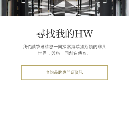
尋找我的HW
我們誠摯邀請您一同探索海瑞溫斯頓的非凡
世界，與您一同創造傳奇。
查詢品牌專門店資訊