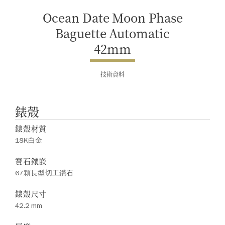
Ocean Date Moon Phase
Baguette Automatic
42mm
技術資料
錶殼
錶殼材質
18K白金
寶石鑲嵌
67顆長型切工鑽石
錶殼尺寸
42.2 mm