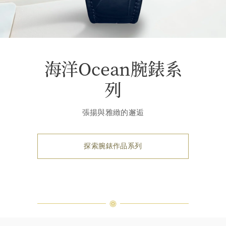
海洋Ocean腕錶系
列
張揚與雅緻的邂逅
探索腕錶作品系列