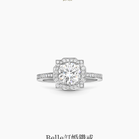
Belle訂婚鑽戒