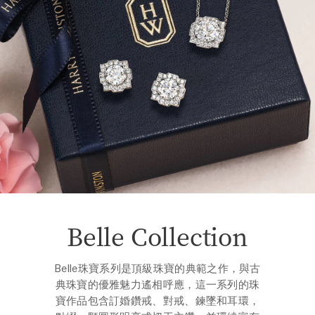
Belle Collection
Belle珠寶系列是頂級珠寶的典範之作，與古
典珠寶的優雅魅力遙相呼應，這一系列的珠
寶作品包含訂婚鑽戒、對戒、鍊墜和耳環，