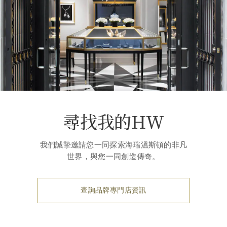
尋找我的HW
我們誠摯邀請您一同探索海瑞溫斯頓的非凡
世界，與您一同創造傳奇。
查詢品牌專門店資訊