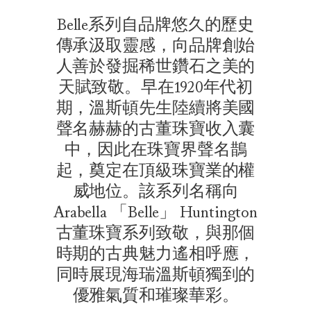
Belle系列自品牌悠久的歷史
傳承汲取靈感，向品牌創始
人善於發掘稀世鑽石之美的
天賦致敬。早在1920年代初
期，溫斯頓先生陸續將美國
聲名赫赫的古董珠寶收入囊
中，因此在珠寶界聲名鵲
起，奠定在頂級珠寶業的權
威地位。該系列名稱向
Arabella 「Belle」 Huntington
古董珠寶系列致敬，與那個
時期的古典魅力遙相呼應，
同時展現海瑞溫斯頓獨到的
優雅氣質和璀璨華彩。