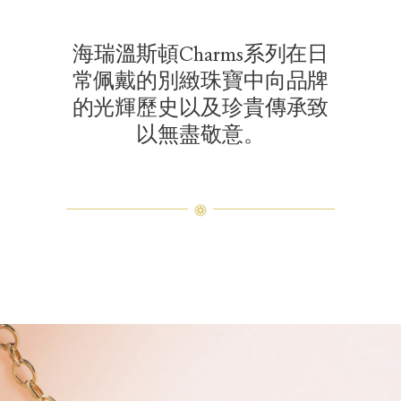
海瑞溫斯頓Charms系列在日
常佩戴的別緻珠寶中向品牌
的光輝歷史以及珍貴傳承致
以無盡敬意。