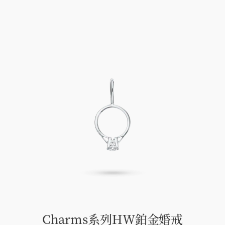
Charms系列HW鉑金婚戒