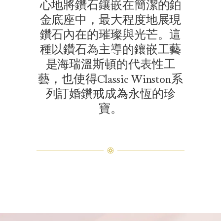
心地將鑽石鑲嵌在簡潔的鉑
金底座中，最大程度地展現
鑽石內在的璀璨與光芒。這
種以鑽石為主導的鑲嵌工藝
是海瑞溫斯頓的代表性工
藝，也使得Classic Winston系
列訂婚鑽戒成為永恆的珍
寶。