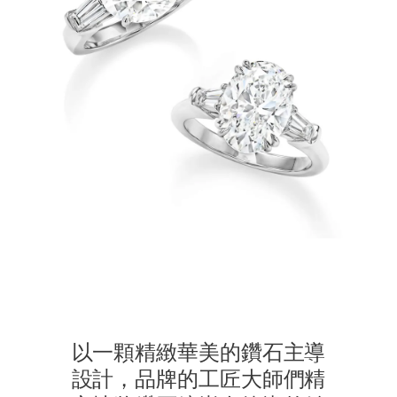
以一顆精緻華美的鑽石主導
設計，品牌的工匠大師們精