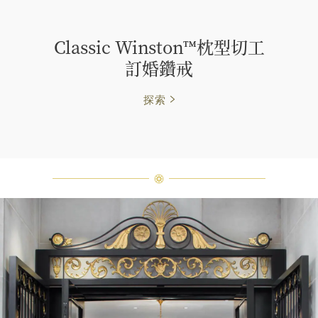
Classic Winston™枕型切工
訂⁠婚鑽戒
探索