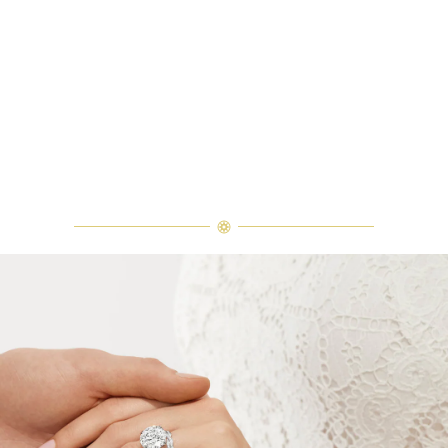
Classic Winston祖母綠型切工訂婚鑽戒
Classic Winston祖母綠型切工訂婚鑽戒優雅地疊戴於Win