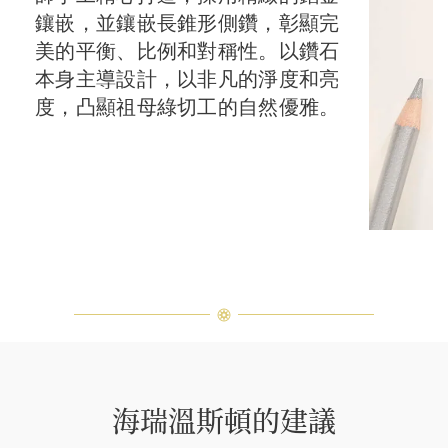
鑲嵌，並鑲嵌長錐形側鑽，彰顯完
美的平衡、比例和對稱性。以鑽石
本身主導設計，以非凡的淨度和亮
度，凸顯祖母綠切工的自然優雅。
海瑞溫斯頓的建議