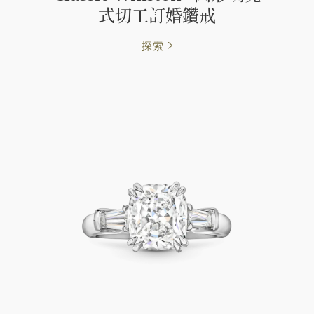
式切工訂婚鑽戒
探索