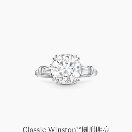
Classic Winston™圓形明亮