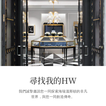
尋找我的HW
我們誠摯邀請您一同探索海瑞溫斯頓的非凡
世界，與您一同創造傳奇。