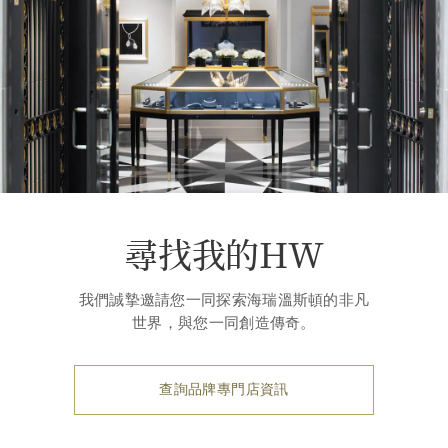
尋找我的HW
我們誠摯邀請您一同探索海瑞溫斯頓的非凡
世界，與您一同創造傳奇。
查詢品牌專門店資訊