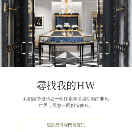
尋找我的HW
我們誠摯邀請您一同探索海瑞溫斯頓的非凡
世界，與您一同創造傳奇。
查詢品牌專門店資訊