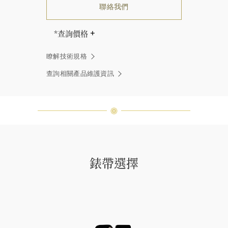
聯絡我們
*查詢價格
海瑞∙溫斯頓先生曾經說過「世間沒有
瞭解技術規格
兩顆相同的鑽石。」 海瑞溫斯頓的每
一件高級珠寶作品也是如此：每個寶
查詢相關產品維護資訊
石皆與眾不同而採用獨特鑲嵌方式，
重量和寶石的等級亦不盡相同。如有
疑問，敬請諮詢客戶服務。
錶帶選擇