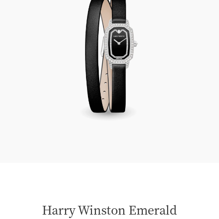
Harry Winston Emerald
Harry Winston Emerald