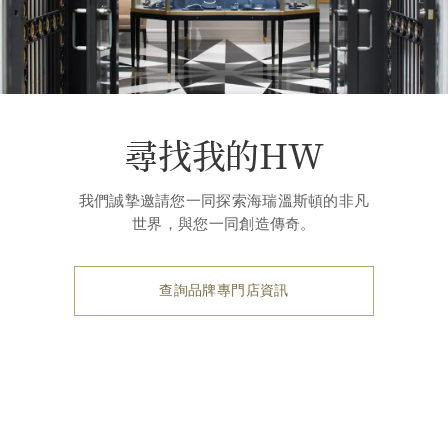
尋找我的HW
我們誠摯邀請您一同探索海瑞溫斯頓的非凡
世界，與您一同創造傳奇。
查詢品牌專門店資訊