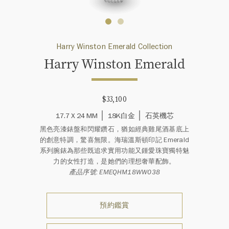
Harry Winston Emerald Collection
Harry Winston Emerald
$33,100
17.7 X 24 MM
18K白金
石英機芯
黑色亮漆錶盤和閃耀鑽石，猶如經典雞尾酒基底上
的創意特調，驚喜無限。海瑞溫斯頓印記 Emerald
系列腕錶為那些既追求實用功能又鍾愛珠寶獨特魅
力的女性打造，是她們的理想奢華配飾。
產品序號: EMEQHM18WW038
預約鑑賞