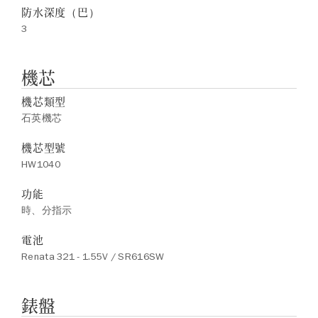
防水深度（巴）
3
機芯
機芯類型
石英機芯
機芯型號
HW1040
功能
時、分指示
電池
Renata 321 - 1.55V / SR616SW
錶盤