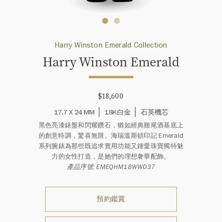
Harry Winston Emerald Collection
Harry Winston Emerald
$18,600
17.7 X 24 MM
18K白金
石英機芯
黑色亮漆錶盤和閃耀鑽石，猶如經典雞尾酒基底上
的創意特調，驚喜無限。海瑞溫斯頓印記 Emerald
系列腕錶為那些既追求實用功能又鍾愛珠寶獨特魅
力的女性打造，是她們的理想奢華配飾。
產品序號: EMEQHM18WW037
預約鑑賞