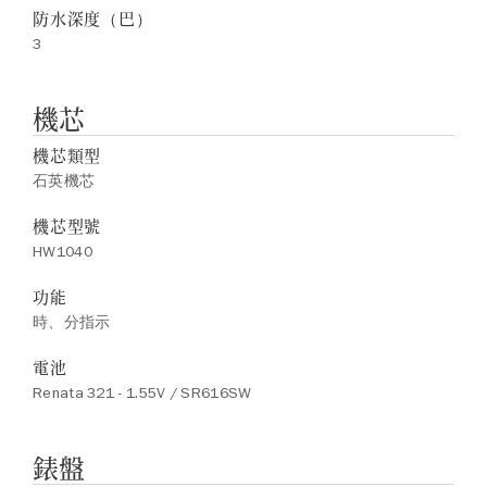
防水深度（巴）
3
機芯
機芯類型
石英機芯
機芯型號
HW1040
功能
時、分指示
電池
Renata 321 - 1.55V / SR616SW
錶盤