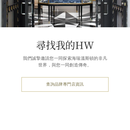
尋找我的HW
我們誠摯邀請您一同探索海瑞溫斯頓的非凡
世界，與您一同創造傳奇。
查詢品牌專門店資訊