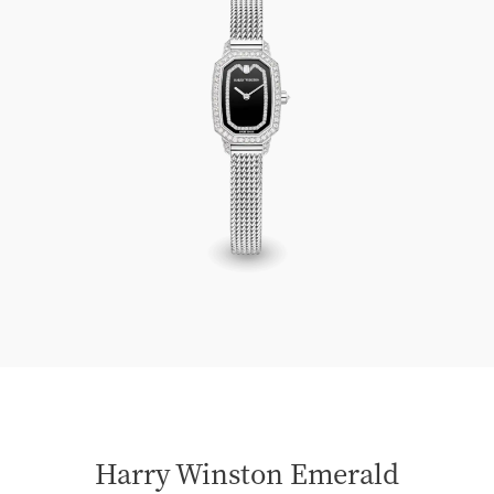
Harry Winston Emerald
Harry Winston Emerald