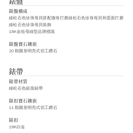
錶盤
錶盤構成
綠松石色珍珠母貝搭配微珠打磨綠松石色珍珠母貝和蛋面打磨
綠松石色珍珠母貝裝飾
18K金祖母綠型品牌標識
錶盤寶石鑲嵌
20 顆圓形明亮式切工鑽石
錶帶
錶帶材質
綠松石色緞面錶帶
錶扣寶石鑲嵌
11 顆圓形明亮式切工鑽石
錶扣
18K白金