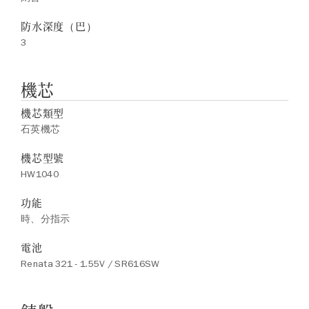
防水深度（巴）
3
機芯
機芯類型
石英機芯
機芯型號
HW1040
功能
時、分指示
電池
Renata 321 - 1.55V / SR616SW