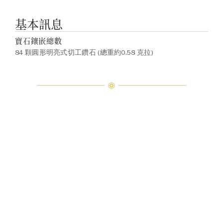
基本訊息
寶石鑲嵌總數
84 顆圓形明亮式切工鑽石 (總重約0.58 克拉)