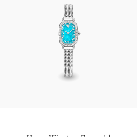
Harry Winston Emerald