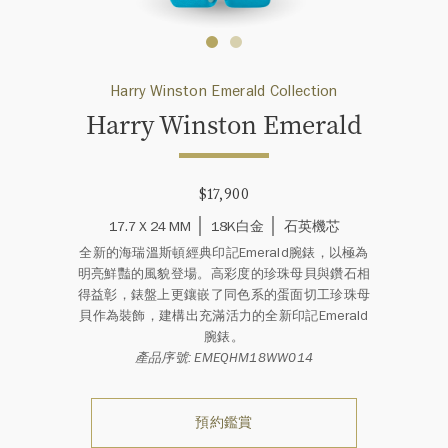
Harry Winston Emerald Collection
Harry Winston Emerald
$17,900
17.7 X 24 MM
18K白金
石英機芯
全新的海瑞溫斯頓經典印記Emerald腕錶，以極為
明亮鮮豔的風貌登場。高彩度的珍珠母貝與鑽石相
得益彰，錶盤上更鑲嵌了同色系的蛋面切工珍珠母
貝作為裝飾，建構出充滿活力的全新印記Emerald
腕錶。
產品序號: EMEQHM18WW014
預約鑑賞