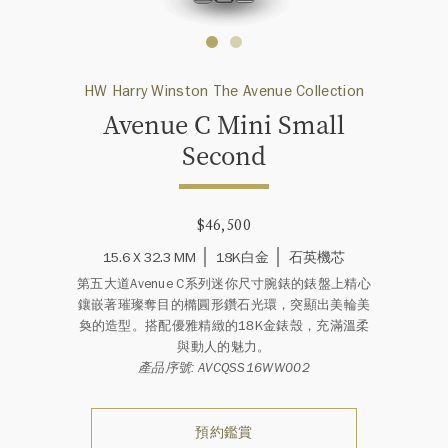
HW Harry Winston The Avenue Collection
Avenue C Mini Small
Second
$46,500
15.6 X 32.3 MM
18K白金
石英機芯
第五大道Avenue C系列迷你尺寸腕錶的錶盤上精心
鑲嵌著璀璨奪目的橢圓形鑽石光環，突顯出美輪美
奐的造型。搭配優雅精緻的18K金錶殼，充滿溫柔
與動人的魅力。
產品序號: AVCQSS16WW002
預約鑑賞