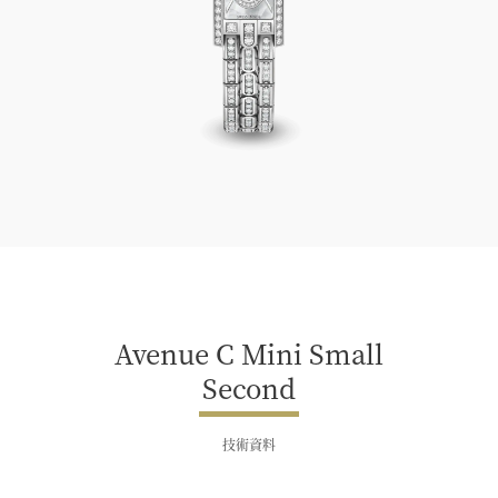
Avenue C Mini Small Second
Avenue C Mini Small
Second
技術資料