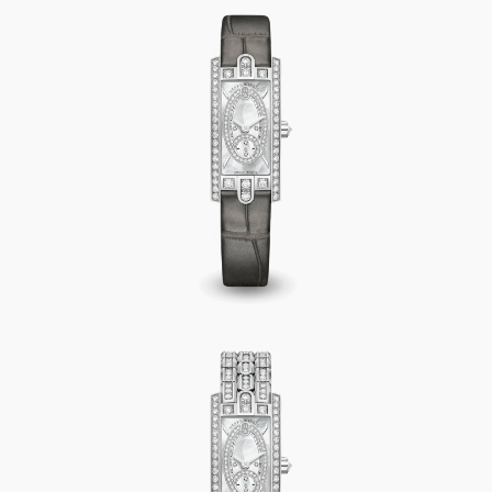
Avenue C Mini Small Second