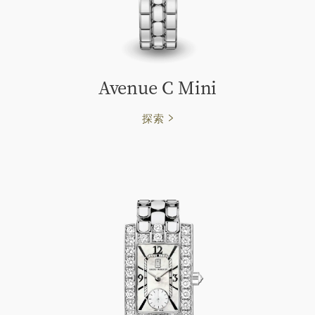
Avenue C Mini
探索