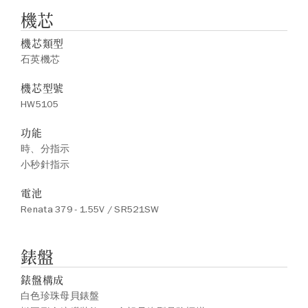
機芯
機芯類型
石英機芯
機芯型號
HW5105
功能
時、分指示
小秒針指示
電池
Renata 379 - 1.55V / SR521SW
錶盤
錶盤構成
白色珍珠母貝錶盤