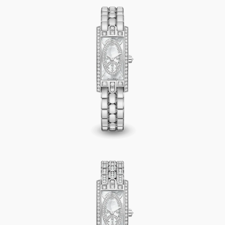
Avenue C Mini Small Second