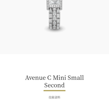
Avenue C Mini Small Second
Avenue C Mini Small
Second
技術資料