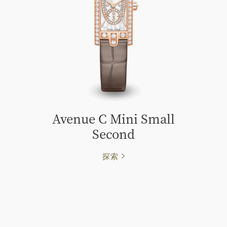
Avenue C Mini Small
Second
探索