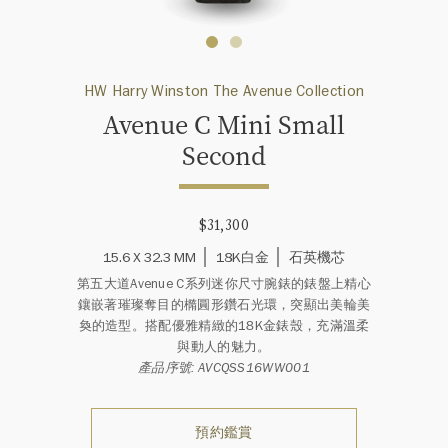
HW Harry Winston The Avenue Collection
Avenue C Mini Small
Second
$31,300
15.6 X 32.3 MM
18K白金
石英機芯
第五大道Avenue C系列迷你尺寸腕錶的錶盤上精心
鑲嵌著璀璨奪目的橢圓形鑽石光環，突顯出美輪美
奐的造型。搭配優雅精緻的18K金錶殼，充滿溫柔
與動人的魅力。
產品序號: AVCQSS16WW001
預約鑑賞