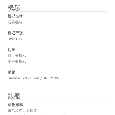
機芯
機芯類型
石英機芯
機芯型號
HW5105
功能
時、分指示
小秒針指示
電池
Renata 379 - 1.55V / SR521SW
錶盤
錶盤構成
白色珍珠母貝錶盤