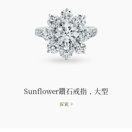
Sunflower鑽石戒指，大型
探索