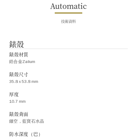
Automatic
技術資料
錶殼
錶殼材質
鋯合金Zalium
錶殼尺寸
35.8 x 53.8 mm
厚度
10.7 mm
錶殼背面
鏤空，藍寶石水晶
防水深度（巴）