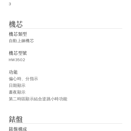
3
機芯
機芯類型
自動上鍊機芯
機芯型號
HW3502
功能
偏心時、分指示
日期顯示
晝夜顯示
第二時區顯示結合逆跳小時功能
錶盤
錶盤構成