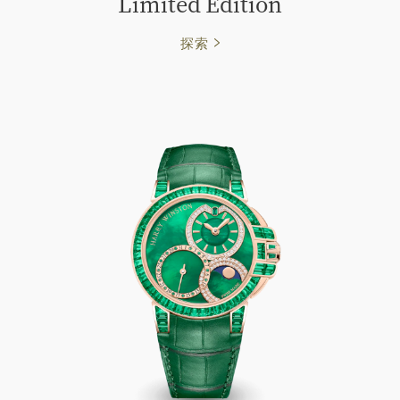
Limited Edition
探索