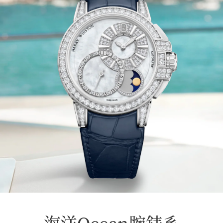
海洋Ocean腕錶系