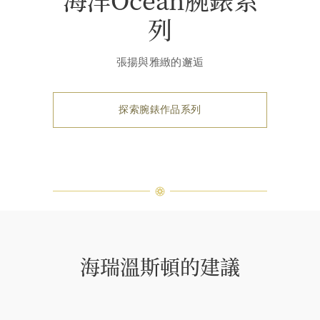
列
張揚與雅緻的邂逅
探索腕錶作品系列
海瑞溫斯頓的建議