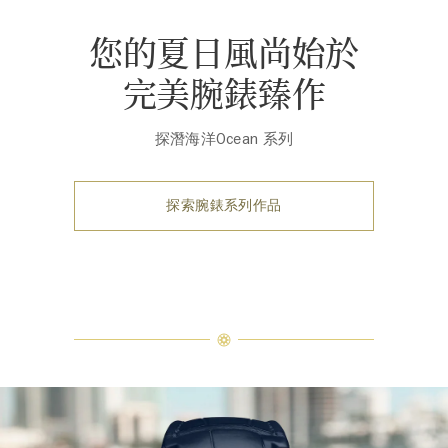
您的夏日風尚始於
完美腕錶臻作
探潛海洋Ocean 系列
探索腕錶系列作品