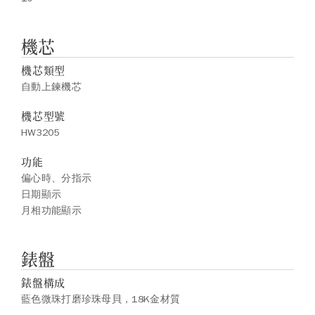
機芯
機芯類型
自動上鍊機芯
機芯型號
HW3205
功能
偏心時、分指示
日期顯示
月相功能顯示
錶盤
錶盤構成
藍色微珠打磨珍珠母貝，18K金材質