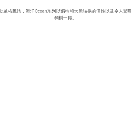
動風格腕錶，海洋Ocean系列以獨特和大膽張揚的個性以及令人驚
獨樹一幟。