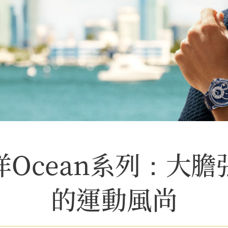
洋Ocean系列：大膽
的運動風尚