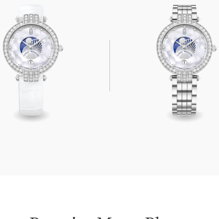
Moon Phase 36mm
Premier Moon Phase 36m