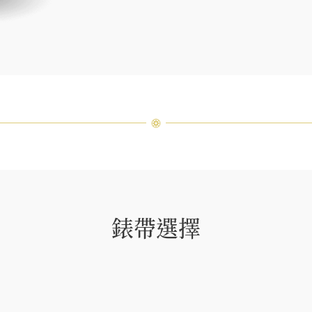
客戶服
錶帶選擇