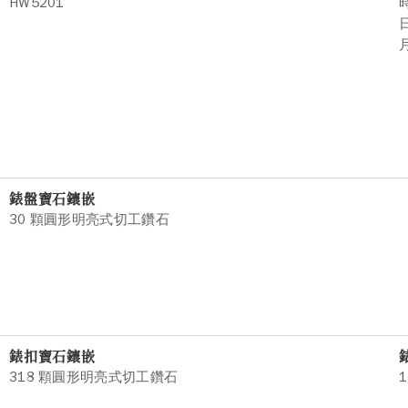
HW5201
錶盤寶石鑲嵌
30 顆圓形明亮式切工鑽石
錶扣寶石鑲嵌
318 顆圓形明亮式切工鑽石