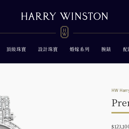
頂級珠寶
設計珠寶
婚嫁系列
腕錶
配
HW Harry
Pre
$123,10