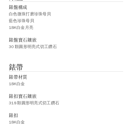
錶盤構成
白色微珠打磨珍珠母貝
藍色珍珠母貝
18K白金月亮
錶盤寶石鑲嵌
30 顆圓形明亮式切工鑽石
錶帶
錶帶材質
18K白金
錶扣寶石鑲嵌
318 顆圓形明亮式切工鑽石
錶扣
18K白金