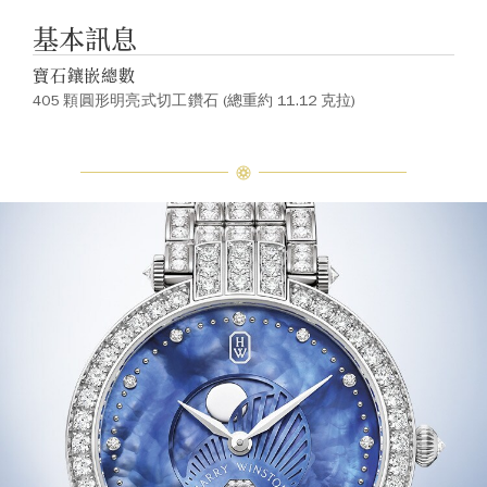
基本訊息
寶石鑲嵌總數
405 顆圓形明亮式切工鑽石 (總重約 11.12 克拉)