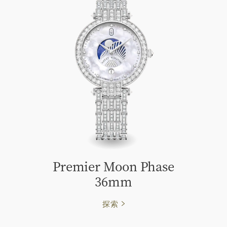
Premier Moon Phase
36mm
探索