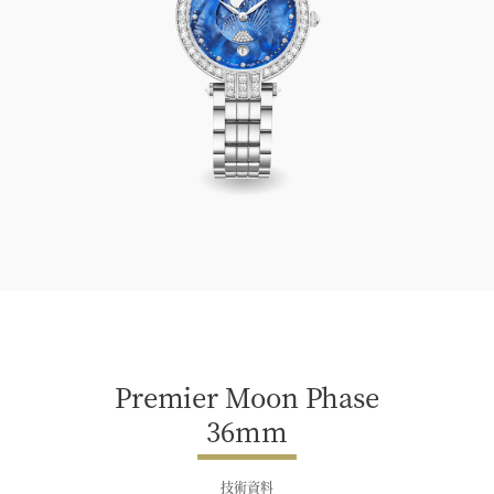
Premier Moon Phase 36mm
Premier Moon Phase
36mm
技術資料