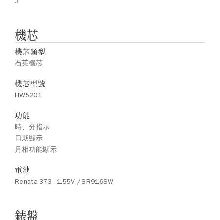
3
機芯
機芯類型
石英機芯
機芯型號
HW5201
功能
時、分指示
日期顯示
月相功能顯示
電池
Renata 373 - 1.55V / SR916SW
錶盤