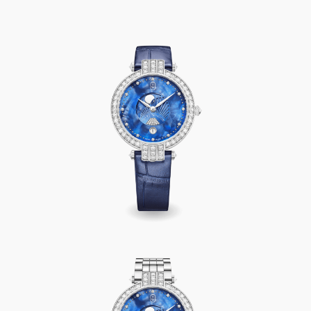
Premier Moon Phase 36mm