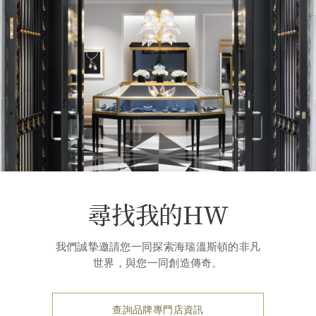
尋找我的HW
我們誠摯邀請您一同探索海瑞溫斯頓的非凡
世界，與您一同創造傳奇。
查詢品牌專門店資訊