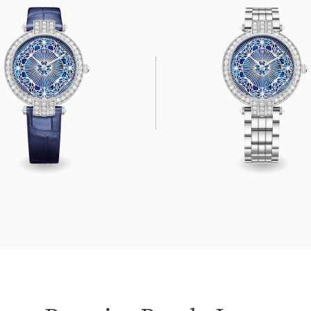
Pearly Lace Automatic 36mm
Premier Pearly Lace Auto