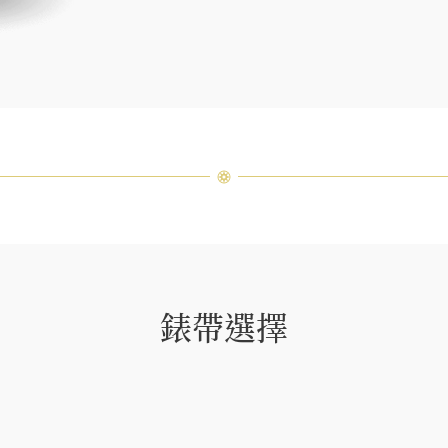
客戶服
錶帶選擇