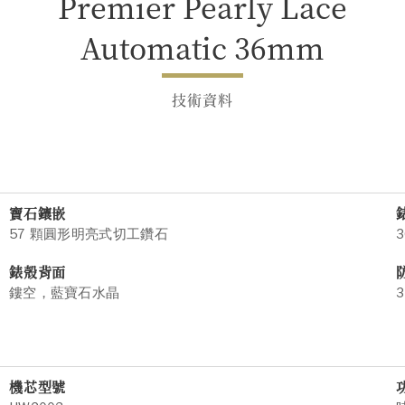
Premier Pearly Lace
Automatic 36mm
技術資料
寶石鑲嵌
57 顆圓形明亮式切工鑽石
3
錶殼背面
鏤空，藍寶石水晶
3
機芯型號