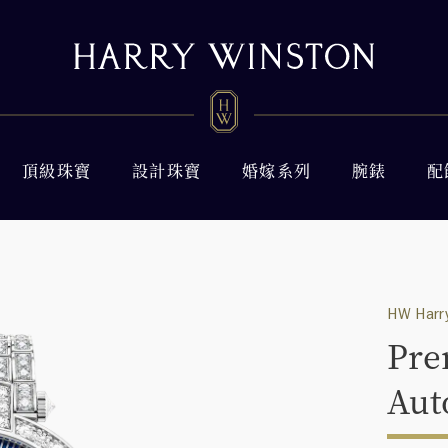
頂級珠寶
設計珠寶
婚嫁系列
腕錶
配
HW Harry
Pre
Aut