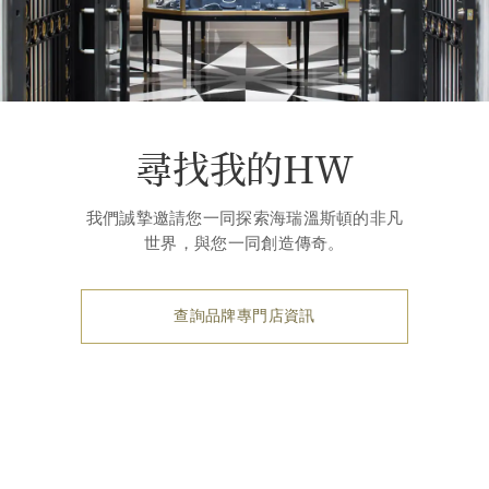
尋找我的HW
我們誠摯邀請您一同探索海瑞溫斯頓的非凡
世界，與您一同創造傳奇。
查詢品牌專門店資訊